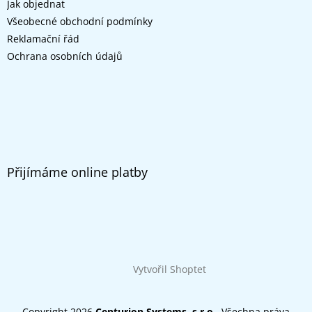
Jak objednat
Všeobecné obchodní podmínky
Reklamační řád
Ochrana osobních údajů
Přijímáme online platby
Vytvořil Shoptet
Copyright 2026
Centurion Systems, s.r.o.
. Všechna práva